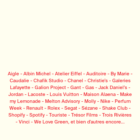
Aigle - Albin Michel - Atelier Eiffel - Auditoire - By Marie -
Caudalie - Chafik Studio - Chanel - Christie’s - Galeries
Lafayette - Galion Project - Gant - Gas - Jack Daniel’s -
Jordan - Lacoste - Louis Vuitton - Maison Alaena - Make
my Lemonade - Melton Advisory - Molly - Nike - Perfum
Week - Renault - Rolex - Segat - Sézane - Shake Club -
Shopify - Spotify - Touriste - Trésor Films - Trois Rivières
- Vinci - We Love Green, et bien d'autres encore...