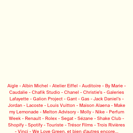
Aigle - Albin Michel - Atelier Eiffel - Auditoire - By Marie -
Caudalie - Chafik Studio - Chanel - Christie’s - Galeries
Lafayette - Galion Project - Gant - Gas - Jack Daniel’s -
Jordan - Lacoste - Louis Vuitton - Maison Alaena - Make
my Lemonade - Melton Advisory - Molly - Nike - Perfum
Week - Renault - Rolex - Segat - Sézane - Shake Club -
Shopify - Spotify - Touriste - Trésor Films - Trois Rivières
- Vinci - We Love Green, et bien d'autres encore...